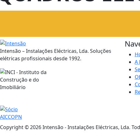
REDES ESTRUTURADAS
Nav
Intensão – Instalações Eléctricas, Lda. Soluções
H
elétricas profissionais desde 1992.
A
Se
O
C
R
Alvará nº 48799
Copyright © 2026 Intensão - Instalações Eléctricas, Lda. To