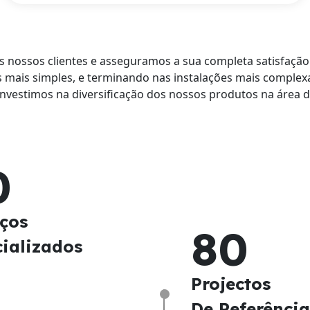
 nossos clientes e asseguramos a sua completa satisfação
 mais simples, e terminando nas instalações mais complex
Investimos na diversificação dos nossos produtos na área d
0
iços
8
0
cializados
Projectos
De Referência